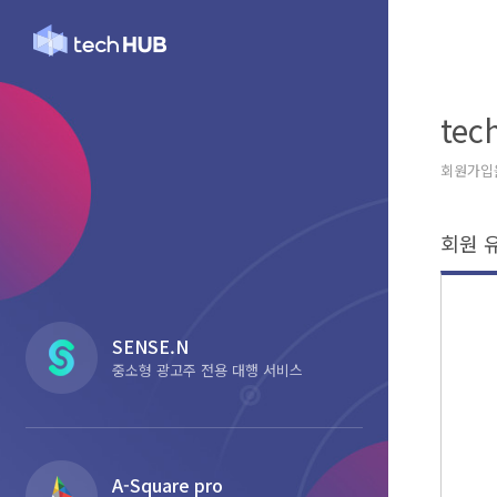
te
회원가입
회원 
SENSE.N
중소형 광고주 전용 대행 서비스
A-Square pro